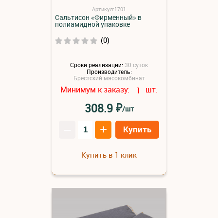
Артикул:1701
Сальтисон «Фирменный» в
полиамидной упаковке
(0)
Сроки реализации:
30 суток
Производитель:
Брестский мясокомбинат
Минимум к заказу:
шт.
1
₽
308.9
/шт
–
+
Купить
Купить в 1 клик