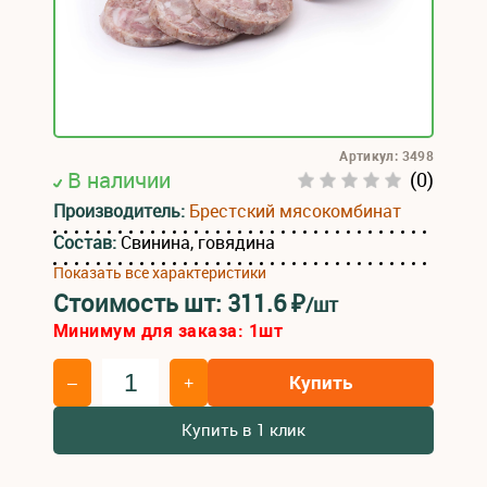
Артикул: 3498
В наличии
(0)
Производитель:
Брестский мясокомбинат
Состав:
Свинина, говядина
Показать все характеристики
Стоимость шт:
311.6
₽
/шт
Минимум для заказа:
1
шт
Купить
–
+
Купить в 1 клик