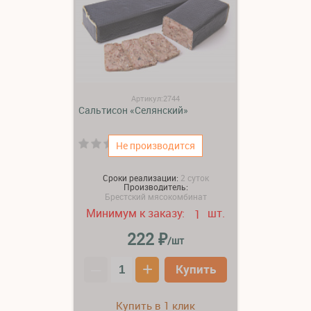
Артикул:2744
Сальтисон «Селянский»
(0)
Не производится
Сроки реализации:
2 суток
Производитель:
Брестский мясокомбинат
Минимум к заказу:
шт.
1
₽
222
/шт
–
+
Купить
Купить в 1 клик