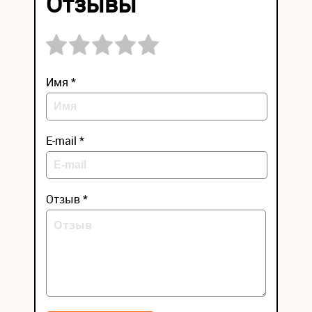
Отзывы
Имя *
E-mail *
Отзыв *