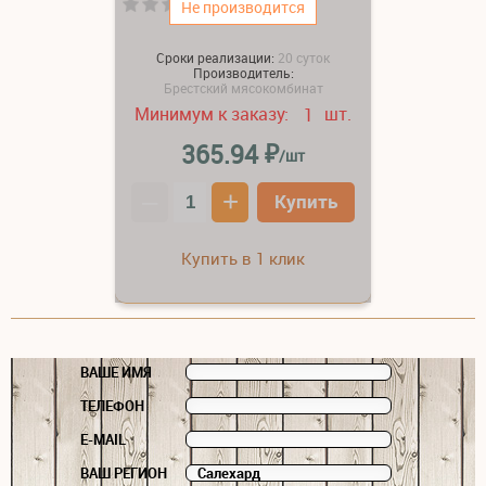
(0)
Не производится
Сроки реализации:
20 суток
Производитель:
Брестский мясокомбинат
Минимум к заказу:
шт.
1
₽
365.94
/шт
–
+
Купить
Купить в 1 клик
ВАШЕ ИМЯ
ТЕЛЕФОН
E-MAIL
ВАШ РЕГИОН