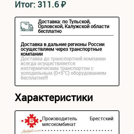
Итог:
311.6
₽
Доставка: по Тульской,
Орловской, Калужской области
бесплатно
Доставка в дальние регионы России
осуществляем через транспортные
компании
Доставка до транспортной компании
всегда осуществляется
изотермическим транспортом с
холодильным (0+5°С) оборудованием
бесплатно!!!
Характеристики
Производитель
Брестский
мясокомбинат