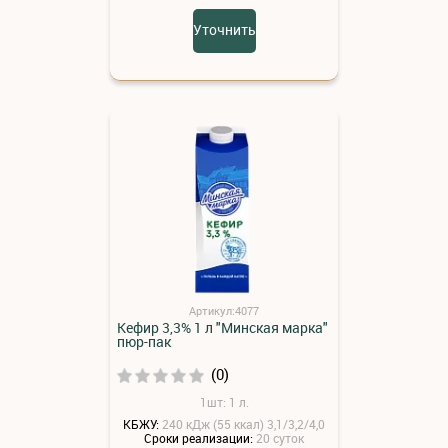
Уточнить
Артикул:4077
Кефир 3,3% 1 л "Минская марка"
пюр-пак
(0)
1шт: 1 л.
КБЖУ:
240 кДж (55 ккал) 3,1/3,2/4,0
Сроки реализации:
20 суток