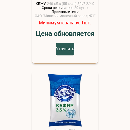
КБЖУ:
240 кДж (55 ккал) 3,1/3,2/4,0
Сроки реализации:
20 суток
Производитель:
ОАО "Минский молочный завод №1"
Минимум к заказу:
шт.
1
Цена обновляется
Уточнить