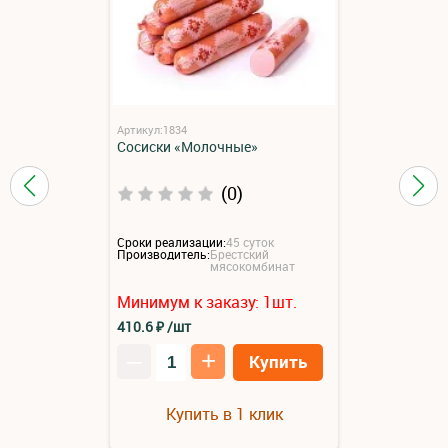
Артикул:1834
Сосиски «Молочные»
(0)
Сроки реализации:
45 суток
Производитель:
Брестский
мясокомбинат
Минимум к заказу:
1
шт.
410.6
₽
/шт
–
+
Купить
Купить в 1 клик