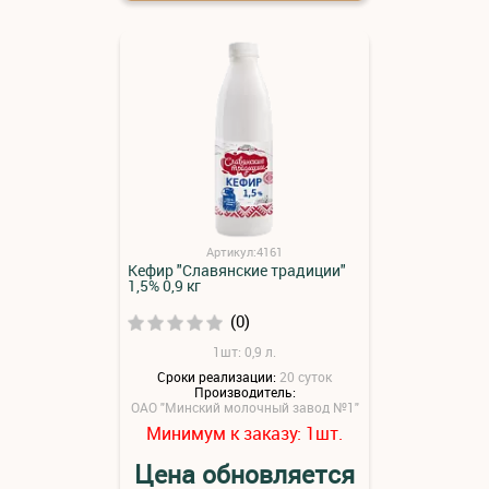
Артикул:4161
Кефир "Славянские традиции"
1,5% 0,9 кг
(0)
1шт: 0,9 л.
Сроки реализации:
20 суток
Производитель:
ОАО "Минский молочный завод №1"
Минимум к заказу:
шт.
1
Цена обновляется