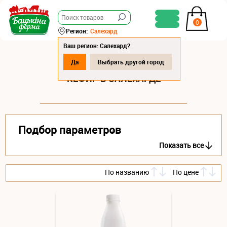
0
Регион:
Салехард
Ваш регион: Салехард?
Да
Выбрать другой город
КЕФИР В САЛЕХАРДЕ
Подбор параметров
Показать все
По названию
По цене