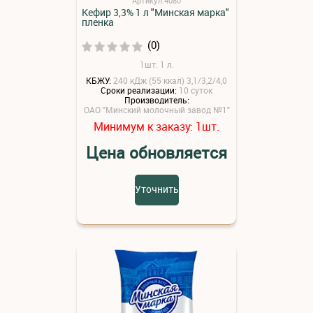
Артикул:4080
Кефир 3,3% 1 л "Минская марка"
пленка
(0)
1шт: 1 л.
КБЖУ:
240 кДж (55 ккал) 3,1/3,2/4,0
Сроки реализации:
10 суток
Производитель:
ОАО "Минский молочный завод №1"
Минимум к заказу:
шт.
1
Цена обновляется
Уточнить