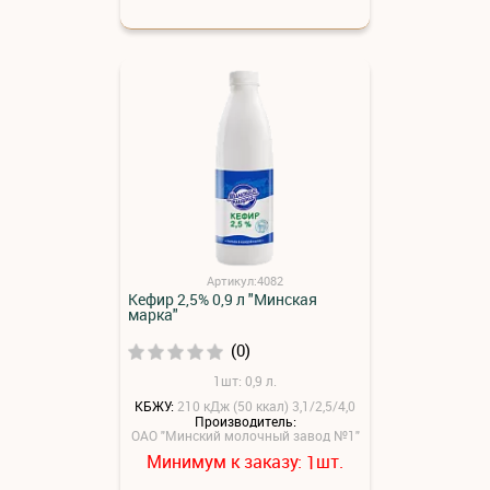
Артикул:4082
Кефир 2,5% 0,9 л "Минская
марка"
(0)
1шт: 0,9 л.
КБЖУ:
210 кДж (50 ккал) 3,1/2,5/4,0
Производитель:
ОАО "Минский молочный завод №1"
Минимум к заказу:
шт.
1