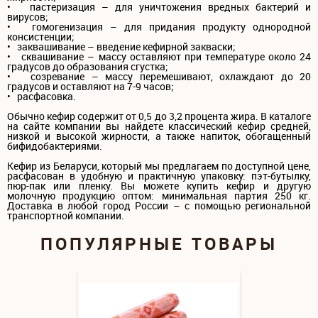
• пастеризация – для уничтожения вредных бактерий и
вирусов;
• гомогенизация – для придания продукту однородной
консистенции;
• заквашивание – введение кефирной закваски;
• сквашивание – массу оставляют при температуре около 24
градусов до образования сгустка;
• созревание – массу перемешивают, охлаждают до 20
градусов и оставляют на 7-9 часов;
• расфасовка.
Обычно кефир содержит от 0,5 до 3,2 процента жира. В каталоге
на сайте компании вы найдете классический кефир средней,
низкой и высокой жирности, а также напиток, обогащенный
бифидобактериями.
Кефир из Беларуси, который мы предлагаем по доступной цене,
расфасован в удобную и практичную упаковку: пэт-бутылку,
пюр-пак или пленку. Вы можете купить кефир и другую
молочную продукцию оптом: минимальная партия 250 кг.
Доставка в любой город России – с помощью региональной
транспортной компании.
ПОПУЛЯРНЫЕ ТОВАРЫ