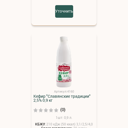
Уточнить
Артикул:4160
Кефир "Славянские традиции"
2,5% 0,9 кг
(0)
1шт: 0,9 л.
КБЖУ:
210 кДж (50 ккал) 3,1/2,5/4,0
Сроки реализации:
20 суток