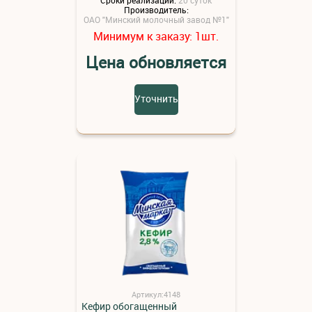
Производитель:
ОАО "Минский молочный завод №1"
Минимум к заказу:
шт.
1
Цена обновляется
Уточнить
Артикул:4148
Кефир обогащенный