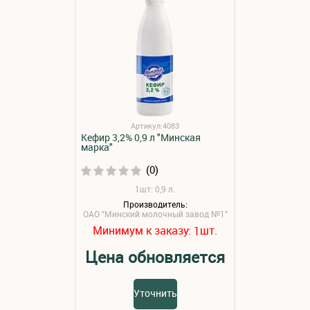
Артикул:4083
Кефир 3,2% 0,9 л "Минская
марка"
(0)
1шт: 0,9 л.
Производитель:
ОАО "Минский молочный завод №1"
Минимум к заказу:
шт.
1
Цена обновляется
Уточнить