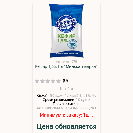
Артикул:4078
Кефир 1,6% 1 л "Минская марка"
(0)
1шт: 1 л.
КБЖУ:
180 кДж (40 ккал) 3,1/1,5/4,0
Сроки реализации:
10 суток
Производитель:
ОАО "Минский молочный завод №1"
Минимум к заказу:
шт.
1
Цена обновляется