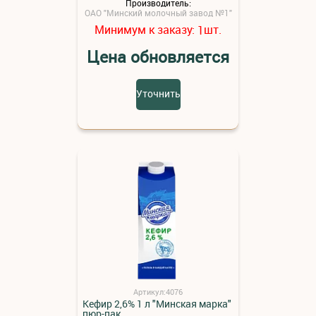
Производитель:
ОАО "Минский молочный завод №1"
Минимум к заказу:
шт.
1
Цена обновляется
Уточнить
Артикул:4076
Кефир 2,6% 1 л "Минская марка"
пюр-пак