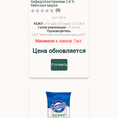
бифидобактериями 2,8 %
Минская марка
(0)
1шт: 0,9 л.
КБЖУ:
210 кДж (55 ккал) 3,1/2,8/4
Сроки реализации:
10 суток
Производитель:
ОАО "Минский молочный завод №1"
Минимум к заказу:
шт.
1
Цена обновляется
Уточнить