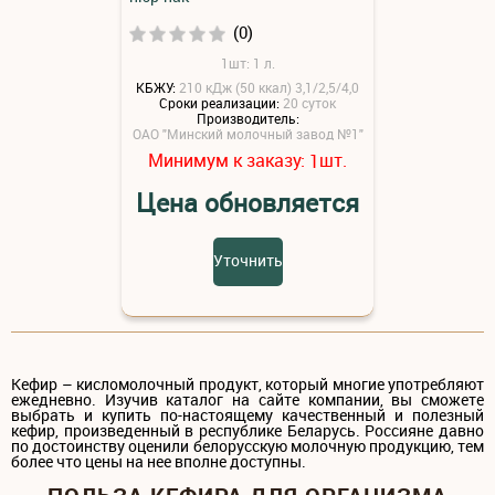
(0)
1шт: 1 л.
КБЖУ:
210 кДж (50 ккал) 3,1/2,5/4,0
Сроки реализации:
20 суток
Производитель:
ОАО "Минский молочный завод №1"
Минимум к заказу:
шт.
1
Цена обновляется
Уточнить
Кефир – кисломолочный продукт, который многие употребляют
ежедневно. Изучив каталог на сайте компании, вы сможете
выбрать и купить по-настоящему качественный и полезный
кефир, произведенный в республике Беларусь. Россияне давно
по достоинству оценили белорусскую молочную продукцию, тем
более что цены на нее вполне доступны.