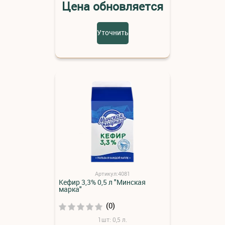
Цена обновляется
Уточнить
Артикул:4081
Кефир 3,3% 0,5 л "Минская
марка"
(0)
1шт: 0,5 л.