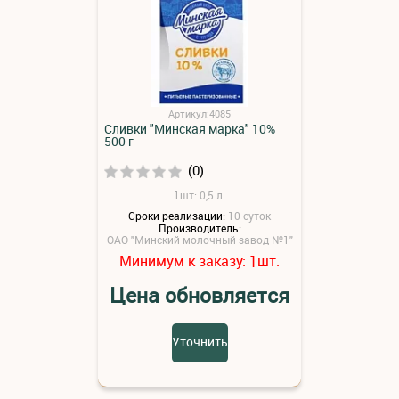
Артикул:4085
Сливки "Минская марка" 10%
500 г
(0)
1шт: 0,5 л.
Сроки реализации:
10 суток
Производитель:
ОАО "Минский молочный завод №1"
Минимум к заказу:
шт.
1
Цена обновляется
Уточнить