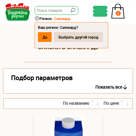
0
Регион:
Салехард
Ваш регион: Салехард?
Да
Выбрать другой город
СЛИВКИ В САЛЕХАРДЕ
Подбор параметров
Показать все
По названию
По цене