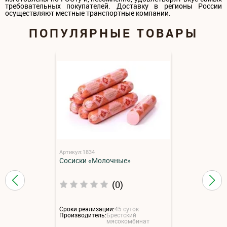
требовательных покупателей. Доставку в регионы России
осуществляют местные транспортные компании.
ПОПУЛЯРНЫЕ ТОВАРЫ
Артикул:1834
Сосиски «Молочные»
(0)
Сроки реализации:
45 суток
Производитель:
Брестский
мясокомбинат