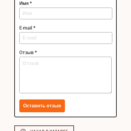
Имя *
E-mail *
Отзыв *