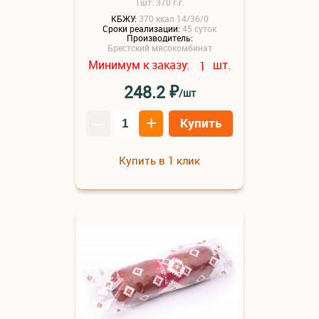
1шт: 370 г.г.
КБЖУ:
370 ккал 14/36/0
Сроки реализации:
45 суток
Производитель:
Брестский мясокомбинат
Минимум к заказу:
шт.
1
₽
248.2
/шт
–
+
Купить
Купить в 1 клик