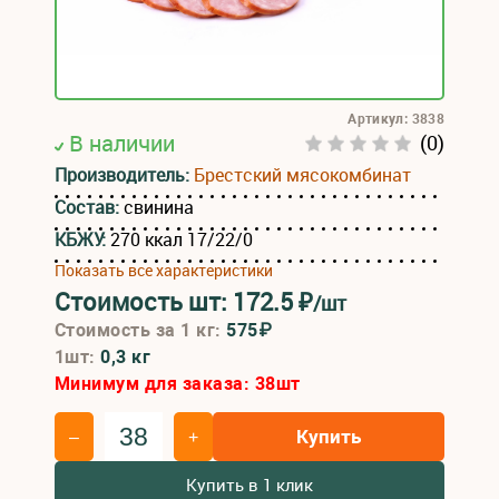
Артикул: 3838
В наличии
(0)
Производитель:
Брестский мясокомбинат
Состав:
свинина
КБЖУ:
270 ккал 17/22/0
Показать все характеристики
Стоимость шт:
172.5
₽
/шт
Стоимость за 1 кг:
575₽
1шт:
0,3 кг
Минимум для заказа:
38
шт
Купить
–
+
Купить в 1 клик