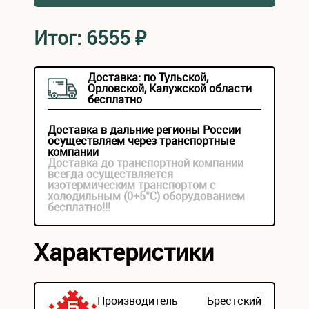
Итог:
6555
₽
Доставка: по Тульской,
Орловской, Калужской области
бесплатно
Доставка в дальние регионы России
осуществляем через транспортные
компании
Доставка до транспортной компании
всегда осуществляется
изотермическим транспортом с
холодильным (0+5°С) оборудованием
бесплатно!!!
Характеристики
Производитель
Брестский