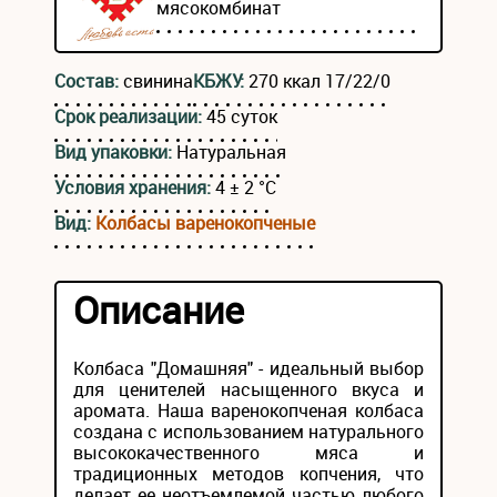
мясокомбинат
Состав:
свинина
КБЖУ:
270 ккал 17/22/0
Срок реализации:
45 суток
Вид упаковки:
Натуральная
Условия хранения:
4 ± 2 °С
Вид:
Колбасы варенокопченые
Описание
Колбаса "Домашняя" - идеальный выбор
для ценителей насыщенного вкуса и
аромата. Наша варенокопченая колбаса
создана с использованием натурального
высококачественного мяса и
традиционных методов копчения, что
делает ее неотъемлемой частью любого