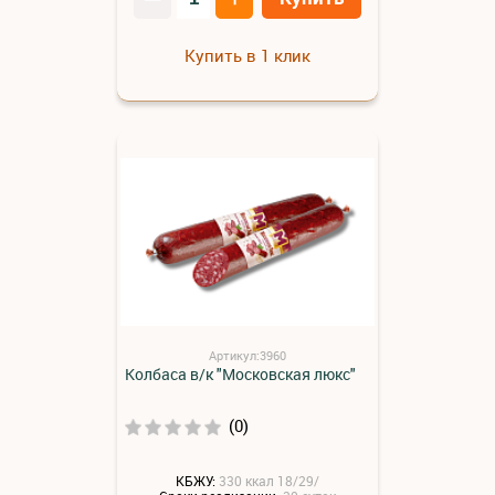
Купить в 1 клик
Артикул:3960
Колбаса в/к "Московская люкс"
(0)
КБЖУ:
330 ккал 18/29/