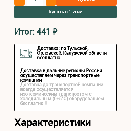
Купить в 1 клик
Итог:
441
₽
Доставка: по Тульской,
Орловской, Калужской области
бесплатно
Доставка в дальние регионы России
осуществляем через транспортные
компании
Доставка до транспортной компании
всегда осуществляется
изотермическим транспортом с
холодильным (0+5°С) оборудованием
бесплатно!!!
Характеристики