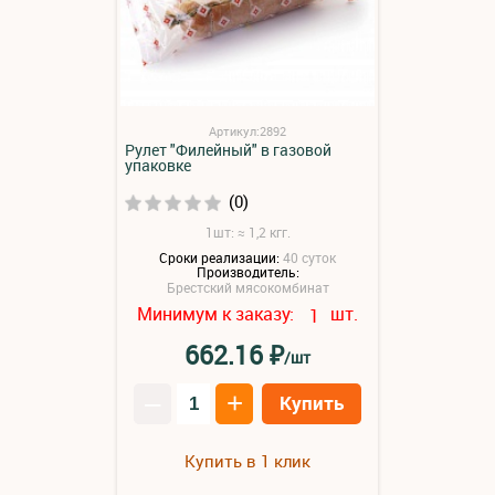
Артикул:2892
Рулет "Филейный" в газовой
упаковке
(0)
1шт: ≈ 1,2 кгг.
Сроки реализации:
40 суток
Производитель:
Брестский мясокомбинат
Минимум к заказу:
шт.
1
₽
662.16
/шт
–
+
Купить
Купить в 1 клик