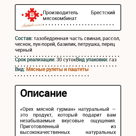
Производитель
Брестский
мясокомбинат
Состав:
тазобедренная часть свиная, рассол,
чеснок, лук-порей, базилик, петрушка, перец
черный
Срок реализации:
30 суток
Вид упаковки:
газ
Вид:
Мясные рулеты и паштеты
Описание
«Орех мясной гурман» натуральный —
это продукт, который подарит вам
незабываемые вкусовые ощущения.
Приготовленный из
высококачественных натуральных