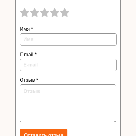
Имя *
E-mail *
Отзыв *