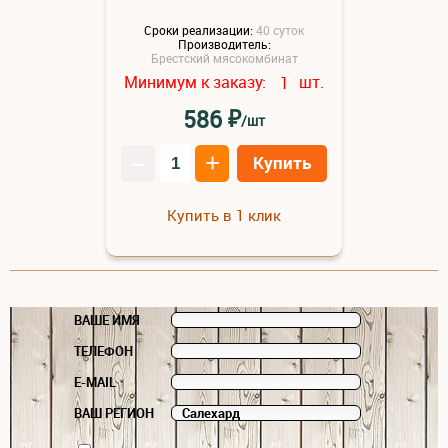
Сроки реализации:
40 суток
Производитель:
Брестский мясокомбинат
Минимум к заказу:
шт.
1
₽
586
/шт
–
+
Купить
Купить в 1 клик
ВАШЕ ИМЯ
ТЕЛЕФОН
E-MAIL
ВАШ РЕГИОН