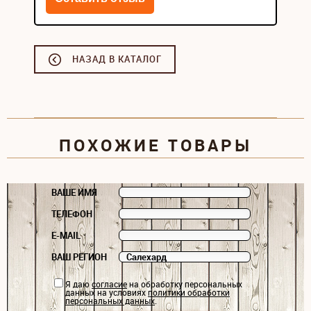
НАЗАД В КАТАЛОГ
ПОХОЖИЕ ТОВАРЫ
ВАШЕ ИМЯ
ТЕЛЕФОН
E-MAIL
ВАШ РЕГИОН
Я даю
согласие
на обработку персональных
данных на условиях
политики обработки
персональных данных
.