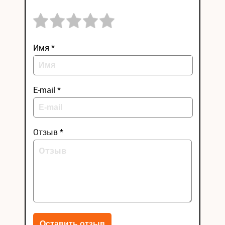
Имя *
E-mail *
Отзыв *