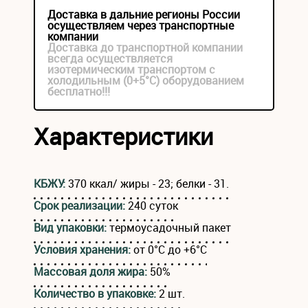
Доставка в дальние регионы России
осуществляем через транспортные
компании
Доставка до транспортной компании
всегда осуществляется
изотермическим транспортом с
холодильным (0+5°С) оборудованием
бесплатно!!!
Характеристики
КБЖУ:
370 ккал/ жиры - 23; белки - 31.
Срок реализации:
240 суток
Вид упаковки:
термоусадочный пакет
Условия хранения:
от 0°C до +6°C
Массовая доля жира:
50%
Количество в упаковке:
2 шт.