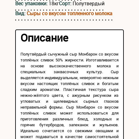
Вес упаковки:
18кг
Сорт:
Полутвердый
Вид:
Сыры со вкусом топленного молока
Описание
Полутвёрдый сычужный сыр Монбарон со вкусом
топлёных сливок 50% жирности. Изготавливается
на основе высококачественного молока и
специальных заквасочных культур. Сыр
выделяется индивидуальным, невероятно нежным
вкусом настоящих топлёных сливок и богатым
сладким ароматом. Пластичная текстура сыра
нежно-жёлтого цвета, с ажурным рисунком из
угловатых и щелевидных сырных глазков
неправильной формы. Сыр Монбарон со вкусом
топлёных сливок может использоваться для
приготовления различных блюд, холодных и
горячих бутербродов, запеканок и жульенов.
Идеально сочетается со свежими овощами и
может подаваться в качестве самостоятельной