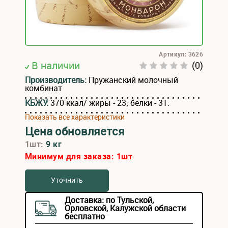
Артикул: 3626
В наличии
(0)
Производитель:
Пружанский молочный
комбинат
КБЖУ:
370 ккал/ жиры - 23; белки - 31.
Показать все характеристики
Цена обновляется
1шт:
9 кг
Минимум для заказа:
1
шт
Уточнить
Доставка: по Тульской,
Орловской, Калужской области
бесплатно