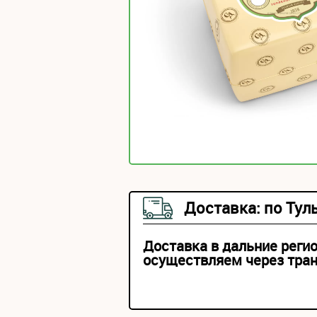
Доставка: по Тул
Доставка в дальние реги
осуществляем через тра