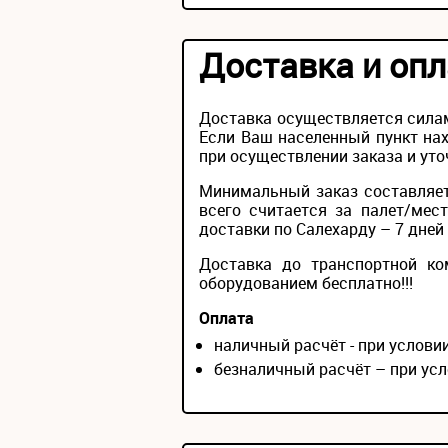
Доставка и опл
Доставка осуществляется силам
Если Ваш населенный пункт нах
при осуществлении заказа и уто
Минимальный заказ составляет
всего считается за палет/мес
доставки по Салехарду – 7 дней 
Доставка до транспортной ко
оборудованием бесплатно!!!
Оплата
наличный расчёт - при услов
безналичный расчёт – при усл