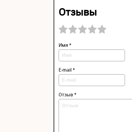
Отзывы
Имя *
E-mail *
Отзыв *