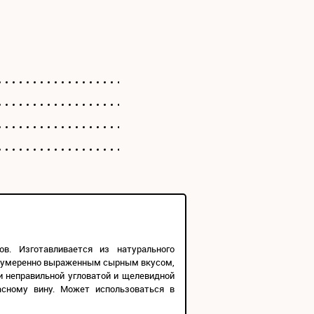
. Изготавливается из натурального
тся умеренно выраженным сырным вкусом,
и неправильной угловатой и щелевидной
сному вину. Может использоваться в