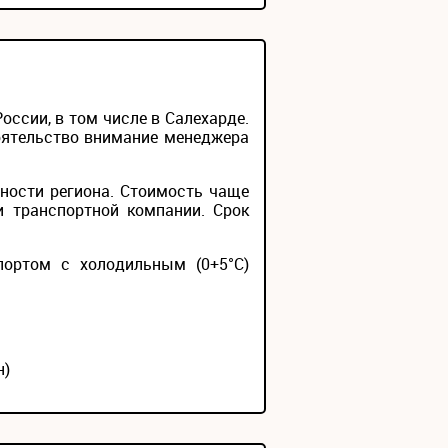
ссии, в том числе в Салехарде.
тоятельство внимание менеджера
ности региона. Стоимость чаще
и транспортной компании. Срок
портом с холодильным (0+5°С)
н)