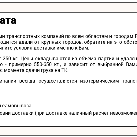
ата
и транспортных компаний по всем областям и городам Ро
одится вдали от крупных городов, обратите на это обс
чните условия доставки именно к Вам.
 250 кг. Цены складываются из объема партии и удален
то - примерно 550-650 кг., и зависит от выбранной Вам
с момента сдачи груза на ТК.
мпании всегда осуществляется изотермическим транс
ии самовывоза
овии доставки (при доставке наличный расчет невозможе