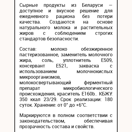
Сырные продукты из Беларуси —
доступное и вкусное решение для
ежедневного рациона без потери
качества. Создаются на основе
натурального молока и растительных
жиров с соблюдением строгих
стандартов безопасности.
Состав: молоко обезжиренное
пастеризованное, заменитель молочного
жира, соль, уплотнитель Е509,
консервант Е521, закваска с
использованием молочнокислых
микроорганизмов,
молокосвертывающий ферментный
препарат микробиологического
происхождения, краситель Е160b.. КБЖУ:
350 ккал 23/29. Срок реализации: 180
суток. Хранение: от 0° до +6°С.
Маркируются в полном соответствии с
законодательством, обеспечивая
прозрачность состава и свойств.