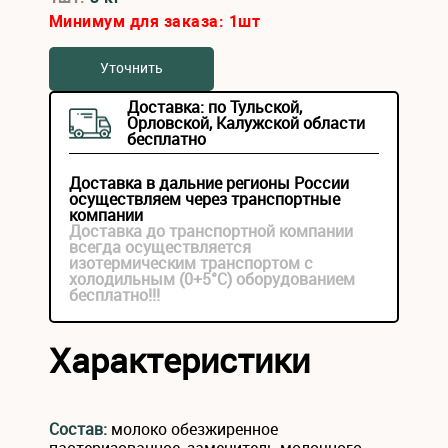
Минимум для заказа:
1
шт
Уточнить
Доставка: по Тульской,
Орловской, Калужской области
бесплатно
Доставка в дальние регионы России
осуществляем через транспортные
компании
Доставка до транспортной компании
всегда осуществляется
изотермическим транспортом с
холодильным (0+5°С) оборудованием
бесплатно!!!
Характеристики
Состав:
молоко обезжиренное